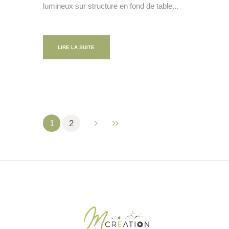
lumineux sur structure en fond de table...
LIRE LA SUITE
1
2