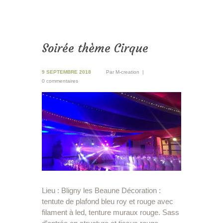
Soirée thème Cirque
9 SEPTEMBRE 2018
Par
M-creation
0 commentaires
Lieu : Bligny les Beaune Décoration :
tentute de plafond bleu roy et rouge avec
filament à led, tenture muraux rouge. Sass