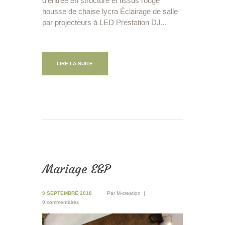
d’entrée en structure et tissus rouge
housse de chaise lycra Éclairage de salle
par projecteurs à LED Prestation DJ...
LIRE LA SUITE
Mariage E&P
9 SEPTEMBRE 2018
Par
M-creation
0 commentaires