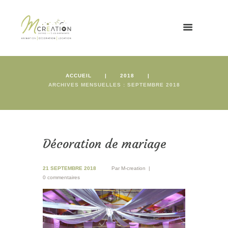
ACCUEIL
2018
ARCHIVES MENSUELLES : SEPTEMBRE 2018
Décoration de mariage
21 SEPTEMBRE 2018
Par
M-creation
0 commentaires