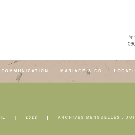
App
06
COMMUNICATION
MARIAGE & CO
LOCAT
IL
2023
ARCHIVES MENSUELLES : JUI