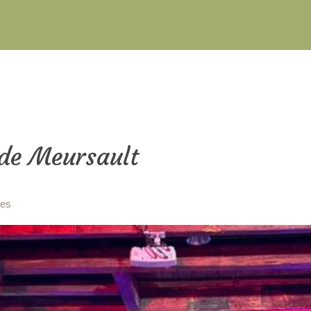
 de Meursault
res