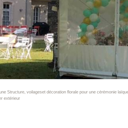
e Structure, voilageset décoration florale pour une cérémonie laïqu
er extérieur