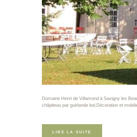
Domaine Henri de Villamond à Savigny les Beaun
châpiteau par guirlande led.Décoration et mobili
LIRE LA SUITE