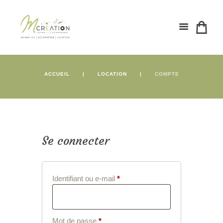
ACCUEIL
LOCATION
COMPTE
Se connecter
Obligatoire
Identifiant ou e-mail
*
Obligatoire
Mot de passe
*