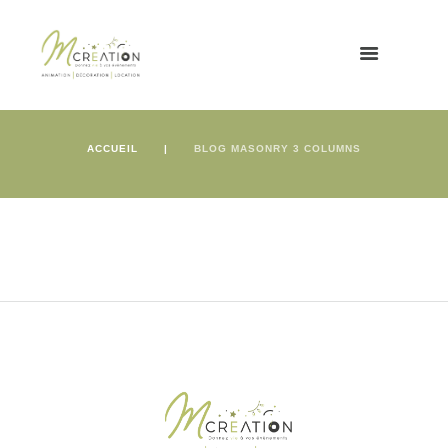
ACCUEIL
BLOG MASONRY 3 COLUMNS