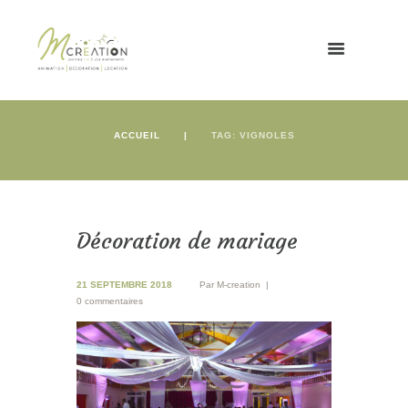
ACCUEIL
TAG: VIGNOLES
Décoration de mariage
21 SEPTEMBRE 2018
Par
M-creation
0 commentaires