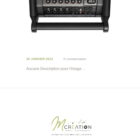
30 JANVIER 2022
0 commentaires
Aucune Description pour l'image ...