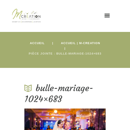
ACCUEIL
ACCUEIL | M-CREATION
PIÈCE JOINTE : BULLE-MARIAGE-1024×683
bulle-mariage-
1024×683