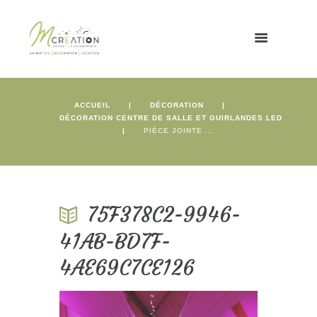
ACCUEIL
DÉCORATION
DÉCORATION CENTRE DE SALLE ET GUIRLANDES LED
PIÈCE JOINTE ...
75F378C2-9946-
41AB-BD7F-
4AE69C7CE126