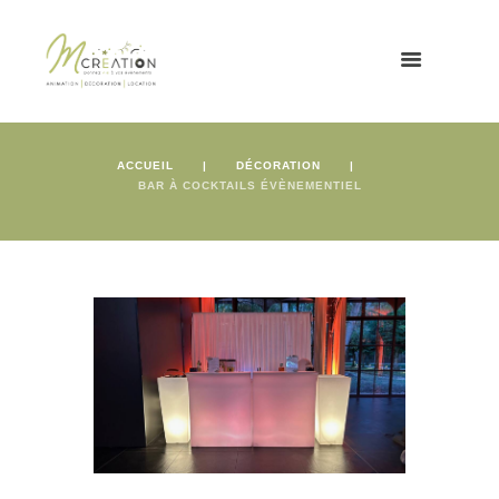
ACCUEIL
DÉCORATION
BAR À COCKTAILS ÉVÈNEMENTIEL