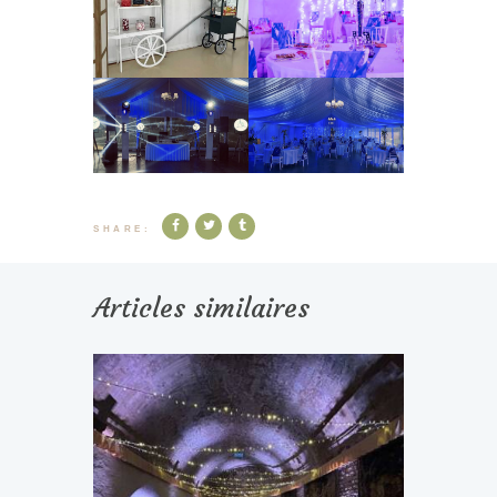
SHARE:
Articles similaires