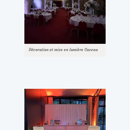
Décoration et mise en lumière Caveau