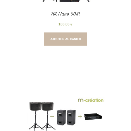
HK Nano 608i
100.00
€
AJOUTER AU PANIER