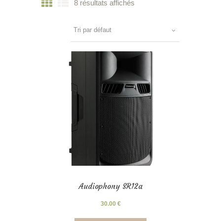
8 résultats affichés
Audiophony SR12a
30.00
€