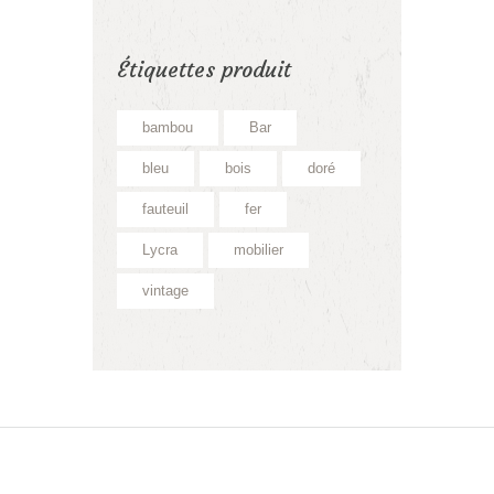
Étiquettes produit
bambou
Bar
bleu
bois
doré
fauteuil
fer
Lycra
mobilier
vintage