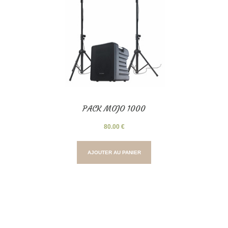
PACK MOJO 1000
80.00
€
AJOUTER AU PANIER