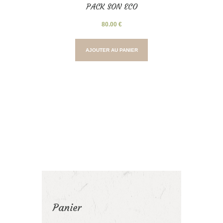
PACK SON ECO
80.00
€
AJOUTER AU PANIER
Panier