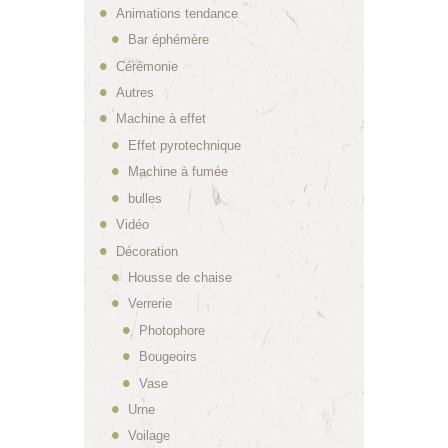
Animations tendance
Bar éphémère
Cérémonie
Autres
Machine à effet
Effet pyrotechnique
Machine à fumée
bulles
Vidéo
Décoration
Housse de chaise
Verrerie
Photophore
Bougeoirs
Vase
Urne
Voilage