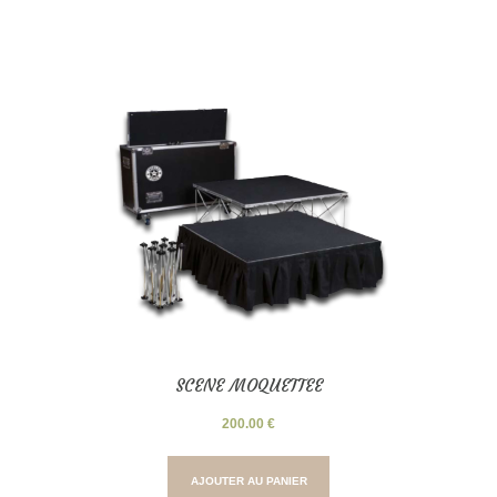
SCENE MOQUETTEE
200.00
€
AJOUTER AU PANIER