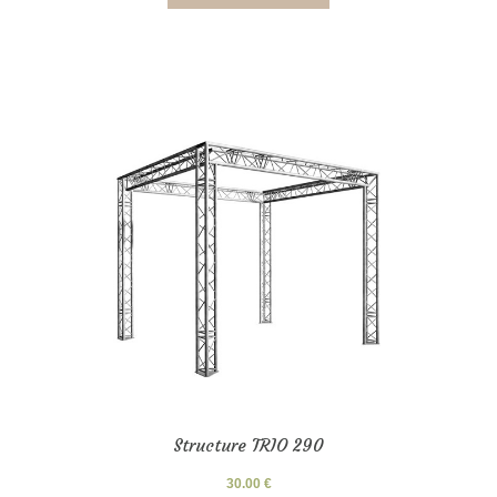
Structure TRIO 290
30.00
€