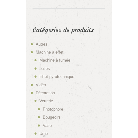
Catégories de produits
Autres
Machine à effet
Machine à fumée
bulles
Effet pyrotechnique
Vidéo
Décoration
Verrerie
Photophore
Bougeoirs
Vase
Urne