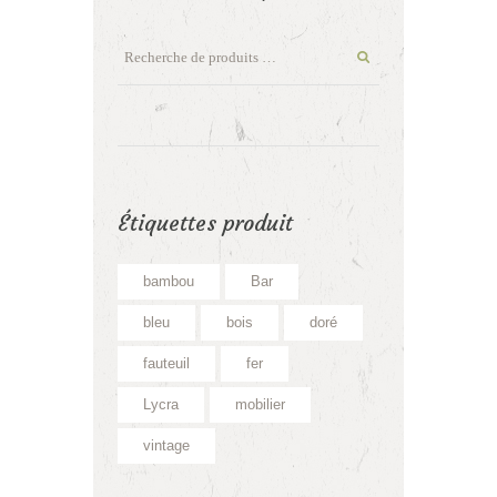
Étiquettes produit
bambou
Bar
bleu
bois
doré
fauteuil
fer
Lycra
mobilier
vintage