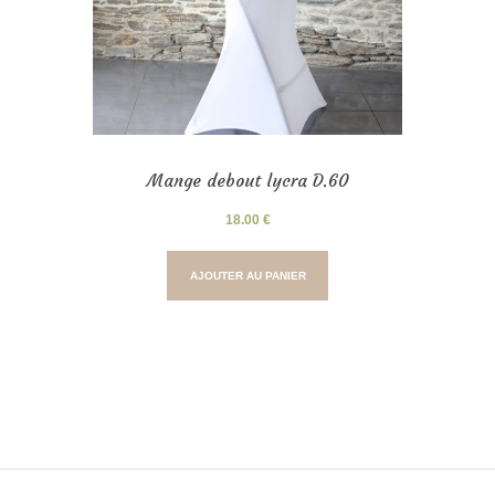
Mange debout lycra D.60
18.00
€
AJOUTER AU PANIER