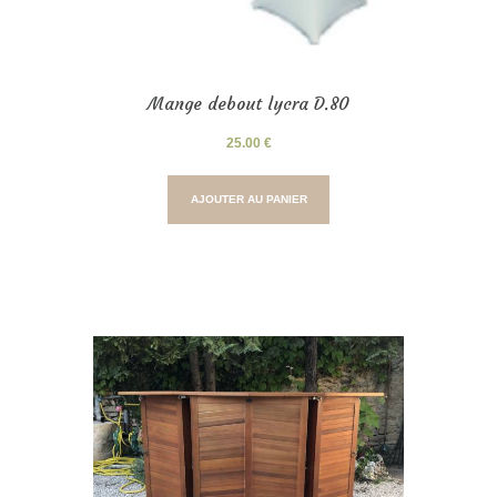
Mange debout lycra D.80
25.00
€
AJOUTER AU PANIER