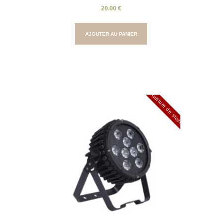
20.00
€
AJOUTER AU PANIER
Rupture de stock