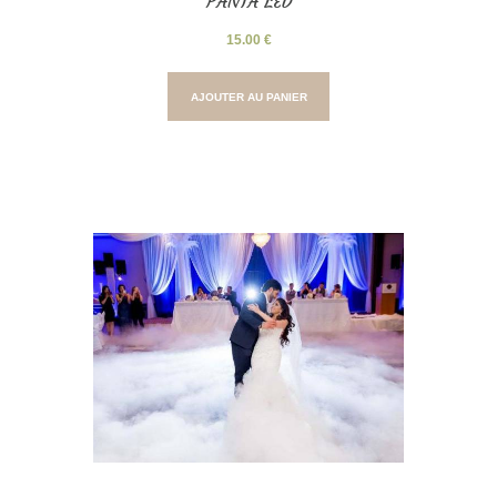
PANTA LED
15.00
€
AJOUTER AU PANIER