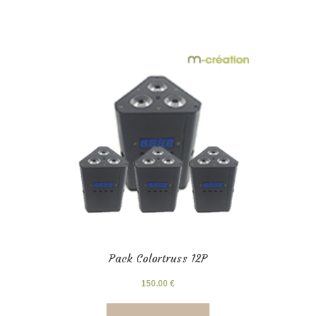
Pack Colortruss 12P
150.00
€