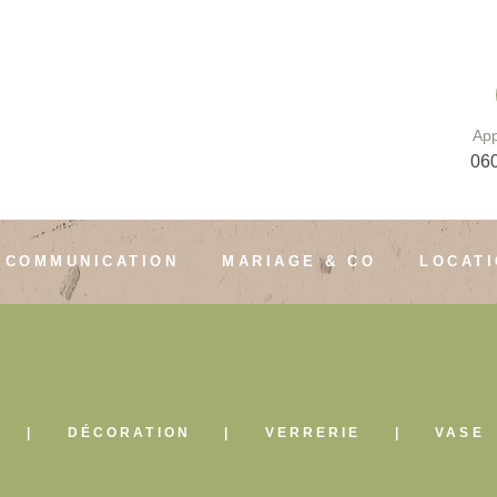
App
06
COMMUNICATION
MARIAGE & CO
LOCAT
DÉCORATION
VERRERIE
VASE