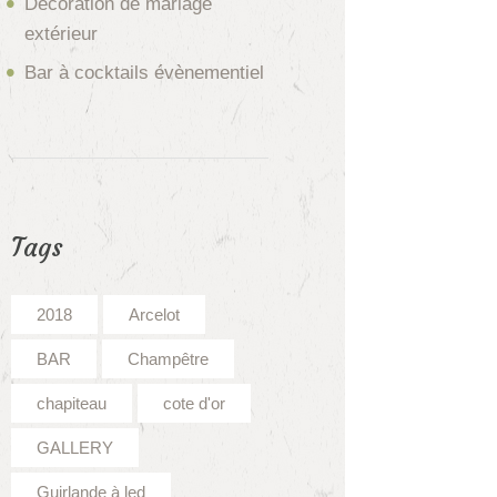
Décoration de mariage
extérieur
Bar à cocktails évènementiel
Tags
2018
Arcelot
BAR
Champêtre
chapiteau
cote d'or
GALLERY
Guirlande à led