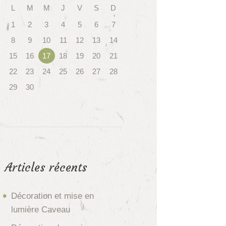
L
M
M
J
V
S
D
1
2
3
4
5
6
7
8
9
10
11
12
13
14
15
16
17
18
19
20
21
22
23
24
25
26
27
28
29
30
Articles récents
Décoration et mise en
lumière Caveau