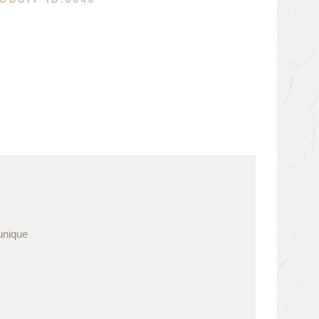
 unique