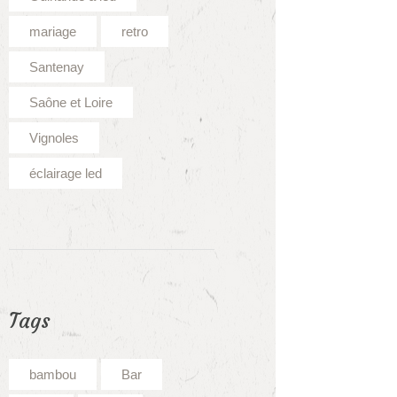
mariage
retro
Santenay
Saône et Loire
Vignoles
éclairage led
Tags
bambou
Bar