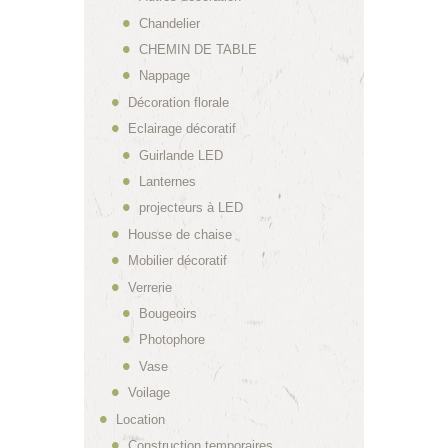
Chandelier
CHEMIN DE TABLE
Nappage
Décoration florale
Eclairage décoratif
Guirlande LED
Lanternes
projecteurs à LED
Housse de chaise
Mobilier décoratif
Verrerie
Bougeoirs
Photophore
Vase
Voilage
Location
Construction temporaires