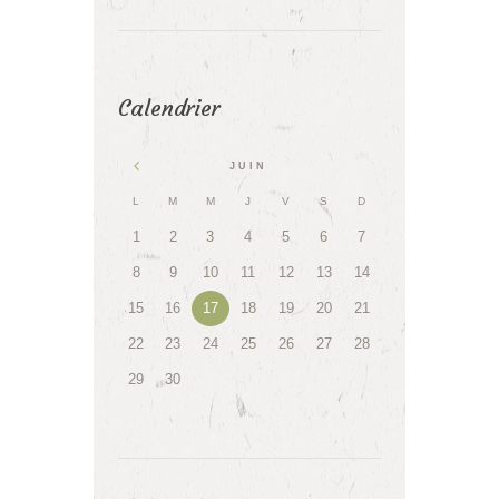
Calendrier
JUIN
L
M
M
J
V
S
D
1
2
3
4
5
6
7
8
9
10
11
12
13
14
15
16
17
18
19
20
21
22
23
24
25
26
27
28
29
30