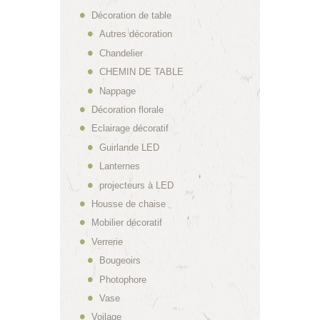
Décoration de table
Autres décoration
Chandelier
CHEMIN DE TABLE
Nappage
Décoration florale
Eclairage décoratif
Guirlande LED
Lanternes
projecteurs à LED
Housse de chaise
Mobilier décoratif
Verrerie
Bougeoirs
Photophore
Vase
Voilage