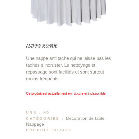
NAPPE RONDE
Une nappe anti tache qui ne laisse pas les
taches s’incruster. Le nettoyage et
repassage sont facilités et sont surtout
moins fréquents.
Ce produit est actuellement en rupture et indisponible.
UGS :
ND
Décoration de table
CATÉGORIES :
,
Nappage
PRODUIT ID:
4401