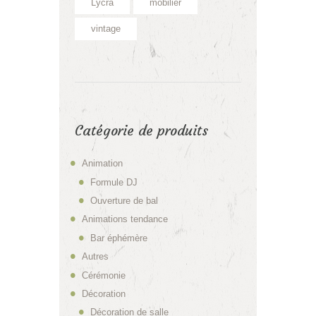
Lycra
mobilier
vintage
Catégorie de produits
Animation
Formule DJ
Ouverture de bal
Animations tendance
Bar éphémère
Autres
Cérémonie
Décoration
Décoration de salle