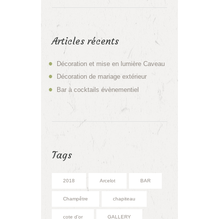
Articles récents
Décoration et mise en lumière Caveau
Décoration de mariage extérieur
Bar à cocktails évènementiel
Tags
2018
Arcelot
BAR
Champêtre
chapiteau
cote d'or
GALLERY