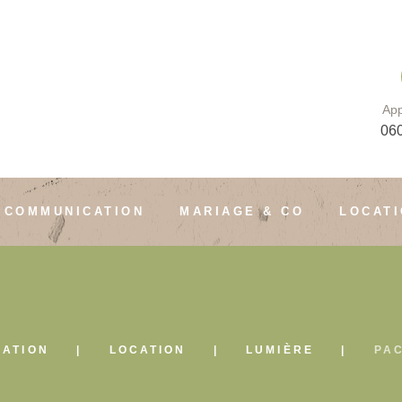
App
06
COMMUNICATION
MARIAGE & CO
LOCAT
CATION
LOCATION
LUMIÈRE
PA