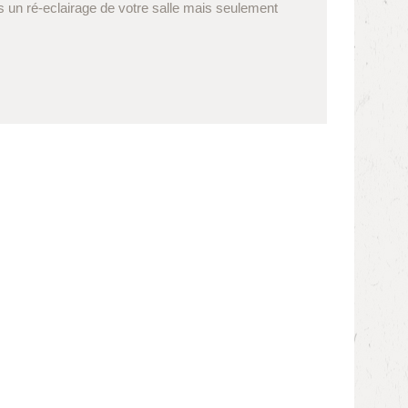
s un ré-eclairage de votre salle mais seulement