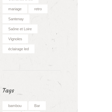
mariage
retro
Santenay
Saône et Loire
Vignoles
éclairage led
Tags
bambou
Bar