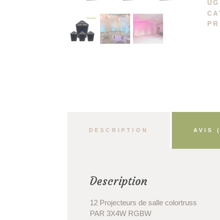
UG
CA
PR
DESCRIPTION
AVIS 
Description
12 Projecteurs de salle colortruss
PAR 3X4W RGBW