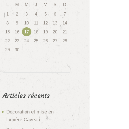
L
M
M
J
V
S
D
1
2
3
4
5
6
7
8
9
10
11
12
13
14
15
16
17
18
19
20
21
22
23
24
25
26
27
28
29
30
Articles récents
Décoration et mise en
lumière Caveau