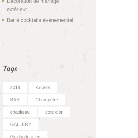
Décoration de mariage
extérieur
Bar à cocktails évènementiel
Tags
2018
Arcelot
BAR
Champêtre
chapiteau
cote d'or
GALLERY
Guirlande à led