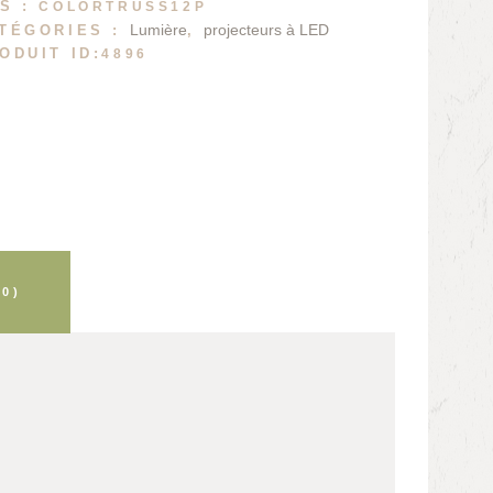
S :
COLORTRUSS12P
Lumière
projecteurs à LED
TÉGORIES :
,
ODUIT ID:
4896
(0)